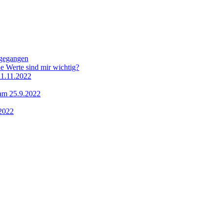
hgegangen
e Werte sind mir wichtig?
11.11.2022
 am 25.9.2022
.2022