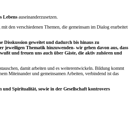
s Lebens
auseinanderzusetzen.
ung mit den verschiedenen Themen, die gemeinsam im Dialog erarbeitet
e Disskussion geweitet und dadurch bis hinaus zu
der jeweiligen Thematik hinzuwenden- wir gehen davon aus, dass
ewußt und freuen uns auch über Gäste, die aktiv zuhören und
ustauschen, damit arbeiten und es weiterentwickeln. Bildung kommt
 einem Miteinander und gemeinsamen Arbeiten, verbindend ist das
und Spiritualität, sowie in der Gesellschaft kontrovers