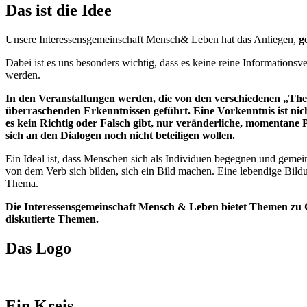
Das ist die Idee
Unsere Interessensgemeinschaft Mensch& Leben hat das Anliegen,
g
Dabei ist es uns besonders wichtig, dass es keine reine Informations
werden.
In den Veranstaltungen werden, die von den verschiedenen „Them
überraschenden Erkenntnissen geführt. Eine Vorkenntnis ist ni
es kein Richtig oder Falsch gibt, nur veränderliche, momentan
sich an den Dialogen noch nicht beteiligen wollen.
Ein Ideal ist, dass Menschen sich als Individuen begegnen und gemei
von dem Verb sich bilden, sich ein Bild machen. Eine lebendige Bildu
Thema.
Die Interessensgemeinschaft Mensch & Leben bietet Themen zu Ges
diskutierte Themen.
Das Logo
Ein Kreis