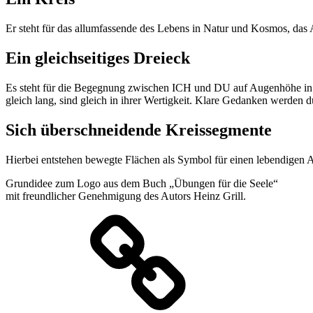
Er steht für das allumfassende des Lebens in Natur und Kosmos, das
Ein gleichseitiges Dreieck
Es steht für die Begegnung zwischen ICH und DU auf Augenhöhe in W
gleich lang, sind gleich in ihrer Wertigkeit. Klare Gedanken werden du
Sich überschneidende Kreissegmente
Hierbei entstehen bewegte Flächen als Symbol für einen lebendigen
Grundidee zum Logo aus dem Buch „Übungen für die Seele“
mit freundlicher Genehmigung des Autors Heinz Grill.
Datenschutzerklärung