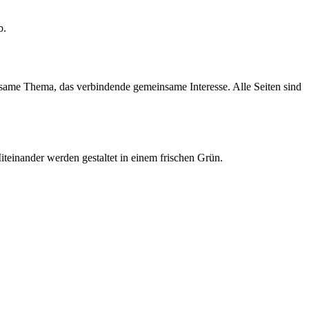
b.
ame Thema, das verbindende gemeinsame Interesse. Alle Seiten sind
einander werden gestaltet in einem frischen Grün.