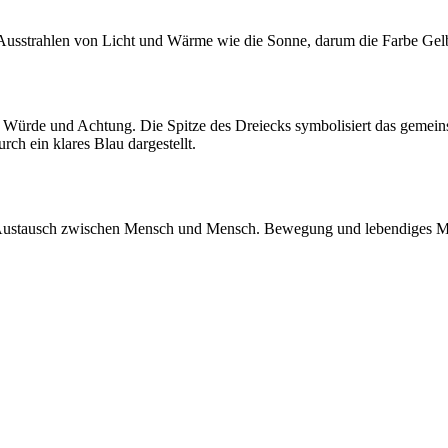
 Ausstrahlen von Licht und Wärme wie die Sonne, darum die Farbe Gel
ürde und Achtung. Die Spitze des Dreiecks symbolisiert das gemeins
rch ein klares Blau dargestellt.
 Austausch zwischen Mensch und Mensch. Bewegung und lebendiges Mit