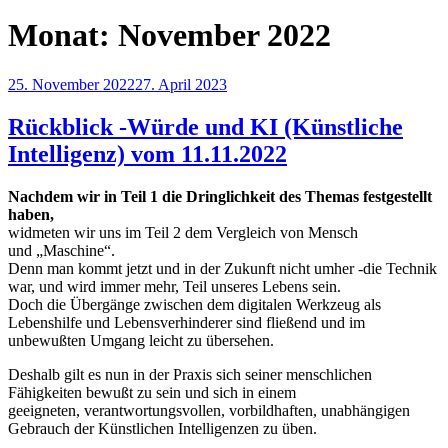
Monat:
November 2022
Veröffentlicht
25. November 2022
27. April 2023
am
Rückblick -Würde und KI (Künstliche
Intelligenz) vom 11.11.2022
Nachdem wir in Teil 1 die Dringlichkeit des Themas festgestellt
haben,
widmeten wir uns im Teil 2 dem Vergleich von Mensch
und „Maschine“.
Denn man kommt jetzt und in der Zukunft nicht umher -die Technik
war, und wird immer mehr, Teil unseres Lebens sein.
Doch die Übergänge zwischen dem digitalen Werkzeug als
Lebenshilfe und Lebensverhinderer sind fließend und im
unbewußten Umgang leicht zu übersehen.
Deshalb gilt es nun in der Praxis sich seiner menschlichen
Fähigkeiten bewußt zu sein und sich in einem
geeigneten, verantwortungsvollen, vorbildhaften, unabhängigen
Gebrauch der Künstlichen Intelligenzen zu üben.