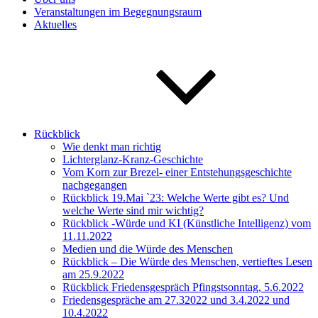
Veranstaltungen im Begegnungsraum
Aktuelles
Rückblick
Wie denkt man richtig
Lichterglanz-Kranz-Geschichte
Vom Korn zur Brezel- einer Entstehungsgeschichte
nachgegangen
Rückblick 19.Mai `23: Welche Werte gibt es? Und
welche Werte sind mir wichtig?
Rückblick -Würde und KI (Künstliche Intelligenz) vom
11.11.2022
Medien und die Würde des Menschen
Rückblick – Die Würde des Menschen, vertieftes Lesen
am 25.9.2022
Rückblick Friedensgespräch Pfingstsonntag, 5.6.2022
Friedensgespräche am 27.32022 und 3.4.2022 und
10.4.2022