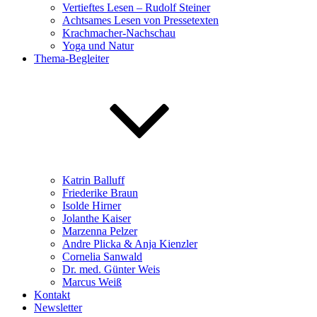
Vertieftes Lesen – Rudolf Steiner
Achtsames Lesen von Pressetexten
Krachmacher-Nachschau
Yoga und Natur
Thema-Begleiter
Katrin Balluff
Friederike Braun
Isolde Hirner
Jolanthe Kaiser
Marzenna Pelzer
Andre Plicka & Anja Kienzler
Cornelia Sanwald
Dr. med. Günter Weis
Marcus Weiß
Kontakt
Newsletter