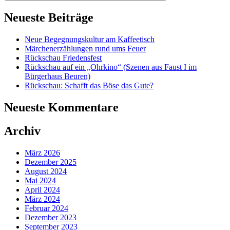
Neueste Beiträge
Neue Begegnungskultur am Kaffeetisch
Märchenerzählungen rund ums Feuer
Rückschau Friedensfest
Rückschau auf ein „Ohrkino“ (Szenen aus Faust I im
Bürgerhaus Beuren)
Rückschau: Schafft das Böse das Gute?
Neueste Kommentare
Archiv
März 2026
Dezember 2025
August 2024
Mai 2024
April 2024
März 2024
Februar 2024
Dezember 2023
September 2023