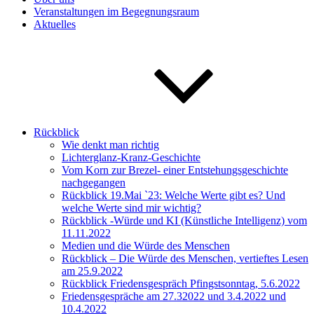
Veranstaltungen im Begegnungsraum
Aktuelles
Rückblick
Wie denkt man richtig
Lichterglanz-Kranz-Geschichte
Vom Korn zur Brezel- einer Entstehungsgeschichte
nachgegangen
Rückblick 19.Mai `23: Welche Werte gibt es? Und
welche Werte sind mir wichtig?
Rückblick -Würde und KI (Künstliche Intelligenz) vom
11.11.2022
Medien und die Würde des Menschen
Rückblick – Die Würde des Menschen, vertieftes Lesen
am 25.9.2022
Rückblick Friedensgespräch Pfingstsonntag, 5.6.2022
Friedensgespräche am 27.32022 und 3.4.2022 und
10.4.2022