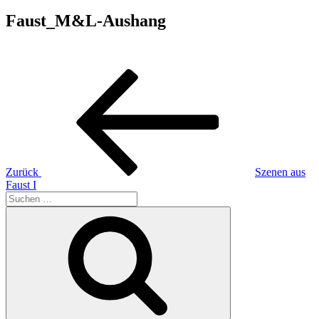
Faust_M&L-Aushang
Beitragsnavigation
Vorheriger
Beitrag
Zurück
Szenen aus
Faust I
Suchen
nach:
Suchen