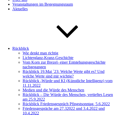
Veranstaltungen im Begegnungsraum
Aktuelles
Rückblick
Wie denkt man richtig
Lichterglanz-Kranz-Geschichte
Vom Korn zur Brezel- einer Entstehungsgeschichte
nachgegangen
Rückblick 19.Mai `23: Welche Werte gibt es? Und
welche Werte sind mir wichtig?
Rückblick -Würde und KI (Künstliche Intelligenz) vom
11.11.2022
Medien und die Würde des Menschen
Rückblick – Die Würde des Menschen, vertieftes Lesen
am 25.9.2022
Rückblick Friedensgespräch Pfingstsonntag, 5.6.2022
Friedensgespräche am 27.32022 und 3.4.2022 und
10.4.2022