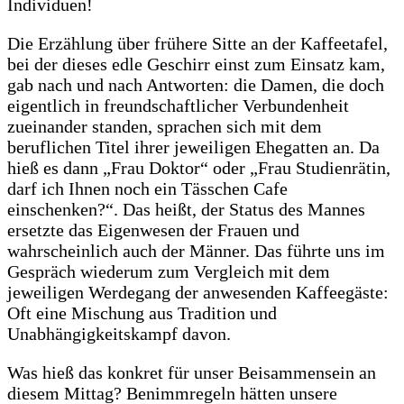
Individuen!
Die Erzählung über frühere Sitte an der Kaffeetafel,
bei der dieses edle Geschirr einst zum Einsatz kam,
gab nach und nach Antworten: die Damen, die doch
eigentlich in freundschaftlicher Verbundenheit
zueinander standen, sprachen sich mit dem
beruflichen Titel ihrer jeweiligen Ehegatten an. Da
hieß es dann „Frau Doktor“ oder „Frau Studienrätin,
darf ich Ihnen noch ein Tässchen Cafe
einschenken?“. Das heißt, der Status des Mannes
ersetzte das Eigenwesen der Frauen und
wahrscheinlich auch der Männer. Das führte uns im
Gespräch wiederum zum Vergleich mit dem
jeweiligen Werdegang der anwesenden Kaffeegäste:
Oft eine Mischung aus Tradition und
Unabhängigkeitskampf davon.
Was hieß das konkret für unser Beisammensein an
diesem Mittag? Benimmregeln hätten unsere