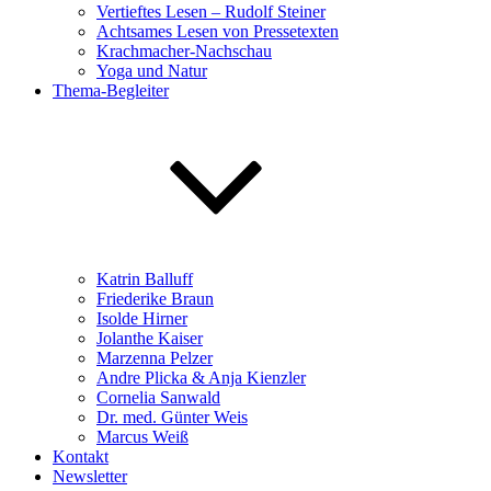
Vertieftes Lesen – Rudolf Steiner
Achtsames Lesen von Pressetexten
Krachmacher-Nachschau
Yoga und Natur
Thema-Begleiter
Katrin Balluff
Friederike Braun
Isolde Hirner
Jolanthe Kaiser
Marzenna Pelzer
Andre Plicka & Anja Kienzler
Cornelia Sanwald
Dr. med. Günter Weis
Marcus Weiß
Kontakt
Newsletter