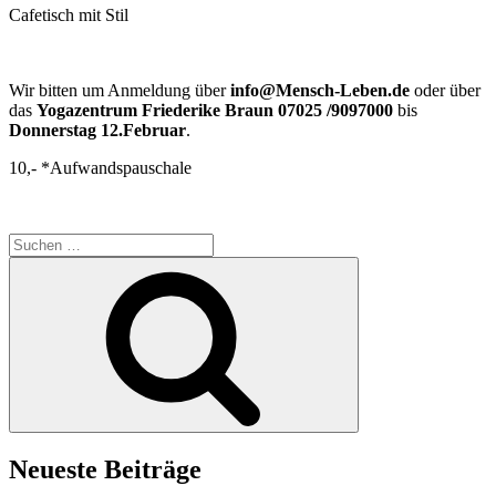
Cafetisch mit Stil
Wir bitten um Anmeldung über
info@Mensch-Leben.de
oder über
das
Yogazentrum Friederike Braun 07025 /9097000
bis
Donnerstag 12.Februar
.
10,- *Aufwandspauschale
Suchen
nach:
Suchen
Neueste Beiträge