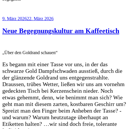
Veröffentlicht
9. März 2026
22. März 2026
am
Neue Begegnungskultur am Kaffeetisch
„Über den Goldrand schauen“
Es begann mit einer Tasse vor uns, in der das
schwarze Gold Dampfschwaden ausstieß, durch die
der glänzende Goldrand uns entgegenstrahlte.
Draussen, trübes Wetter, ließen wir uns am vornehm
gedeckten Tisch bei Kerzenschein nieder. Noch
etwas gehemmt, denn, wie benimmt man sich? Wie
geht man mit diesem zarten, kostbaren Geschirr um?
Spreizt man den Finger beim Anheben der Tasse? -
und warum? Warum heutzutage überhaupt an
Etiketten halten? …wir sind doch freie, tolerante