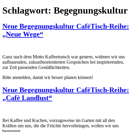
Schlagwort:
Begegnungskultur
Neue Begegnungskultur CafèTisch-Reihe:
„Neue Wege“
Ganz nach dem Motto Kaffeetratsch war gestern, widmen wir uns
aufbauenden, zukunftsorientierten Gesprächen bei inspirierenden,
zur Zeit passenden Genüßlichkeiten.
Bitte anmelden, damit wir besser planen können!
Neue Begegnungskultur CafèTisch-Reihe:
„Cafè Landlust“
Bei Kaffee und Kuchen, vorzugsweise im Garten mit all den
Kräften um uns, die die Früchte hervorbringen, wollen wir uns
begegnen.