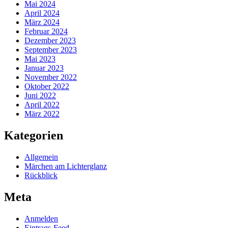
Mai 2024
April 2024
März 2024
Februar 2024
Dezember 2023
September 2023
Mai 2023
Januar 2023
November 2022
Oktober 2022
Juni 2022
April 2022
März 2022
Kategorien
Allgemein
Märchen am Lichterglanz
Rückblick
Meta
Anmelden
Eintrags-Feed