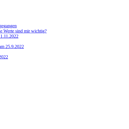
hgegangen
e Werte sind mir wichtig?
11.11.2022
 am 25.9.2022
.2022