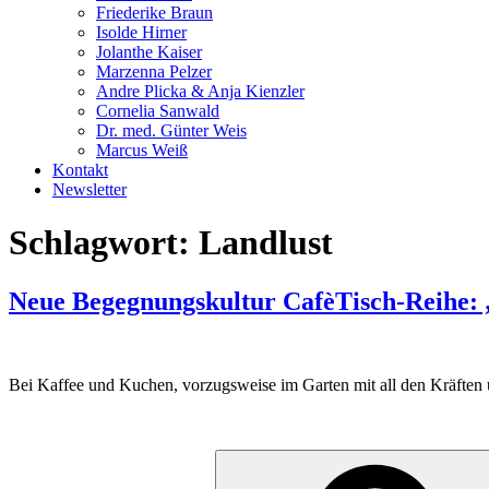
Friederike Braun
Isolde Hirner
Jolanthe Kaiser
Marzenna Pelzer
Andre Plicka & Anja Kienzler
Cornelia Sanwald
Dr. med. Günter Weis
Marcus Weiß
Kontakt
Newsletter
Schlagwort:
Landlust
Neue Begegnungskultur CafèTisch-Reihe: 
Bei Kaffee und Kuchen, vorzugsweise im Garten mit all den Kräften 
Suchen
nach: