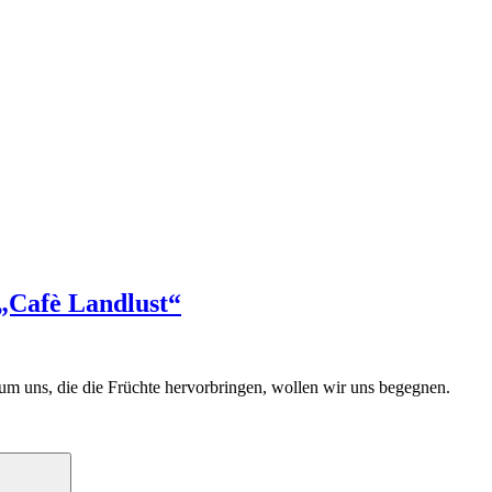
„Cafè Landlust“
um uns, die die Früchte hervorbringen, wollen wir uns begegnen.
Suchen